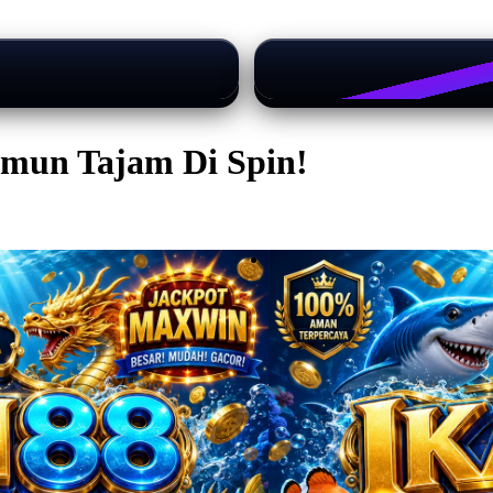
amun Tajam Di Spin!