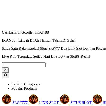
Cari kami di Google : IKAN88
IKAN88 - Lincah Di Air Namun Tajam Di Spin!
Salah Satu Rekomendasi Situs Slot777 Dan Link Slot Dengan Pelu
Live RTP Terupdate Setiap Hari Di Slot77 & Slot88 Resmi
Explore Categories
Popular Products
SLOT777
LINK SLOT
SITUS SLOT
S