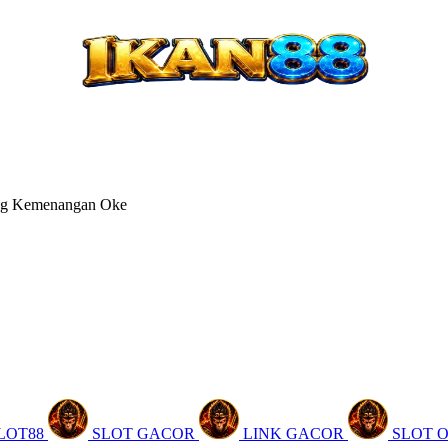
ang Kemenangan Oke
LOT88
SLOT GACOR
LINK GACOR
SLOT 