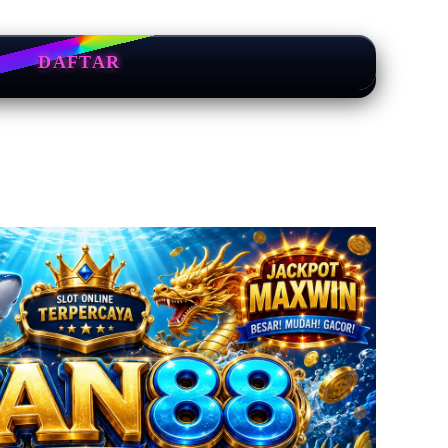
DAFTAR