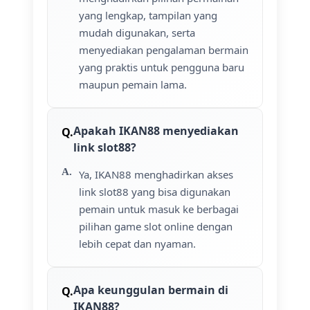
yang lengkap, tampilan yang
mudah digunakan, serta
menyediakan pengalaman bermain
yang praktis untuk pengguna baru
maupun pemain lama.
Apakah IKAN88 menyediakan
link slot88?
Ya, IKAN88 menghadirkan akses
link slot88 yang bisa digunakan
pemain untuk masuk ke berbagai
pilihan game slot online dengan
lebih cepat dan nyaman.
Apa keunggulan bermain di
IKAN88?