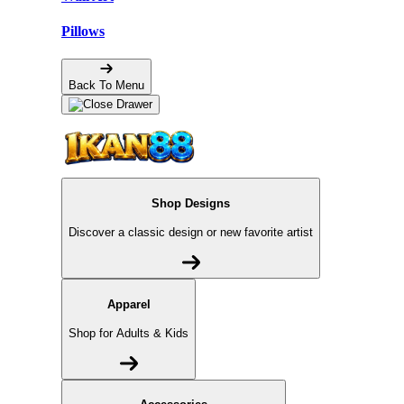
Pillows
Back To Menu
Shop Designs
Discover a classic design or new favorite artist
Apparel
Shop for Adults & Kids