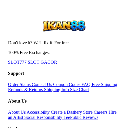
Don't love it? We'll fix it. For free.
100% Free Exchanges.
SLOT777 SLOT GACOR
Support
Order Status
Contact Us
Coupon Codes
FAQ
Free Shipping
Refunds & Returns
Shipping Info
Size Chart
About Us
About Us
Accessibility
Create a Dashery Store
Careers
Hire
an Artist
Social Responsibility
TeePublic Reviews