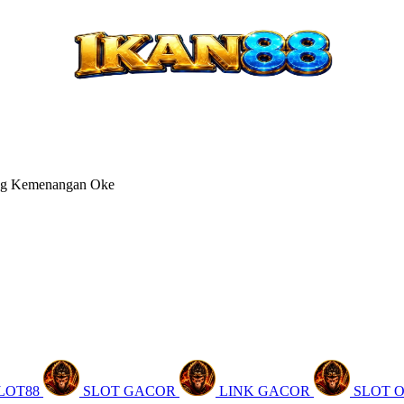
ang Kemenangan Oke
LOT88
SLOT GACOR
LINK GACOR
SLOT 