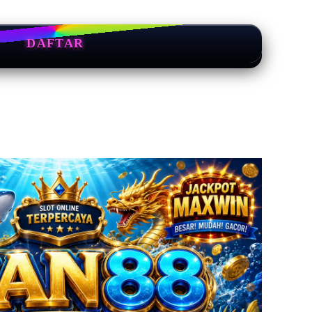
DAFTAR