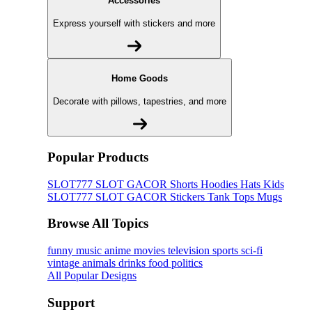
Accessories
Express yourself with stickers and more
Home Goods
Decorate with pillows, tapestries, and more
Popular Products
SLOT777 SLOT GACOR
Shorts
Hoodies
Hats
Kids
SLOT777 SLOT GACOR
Stickers
Tank Tops
Mugs
Browse All Topics
funny
music
anime
movies
television
sports
sci-fi
vintage
animals
drinks
food
politics
All Popular Designs
Support