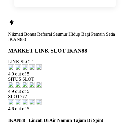
Nikmati
Bonus Referral Seumur Hidup
Bagi Pemain Setia
IKAN88!
MARKET LINK SLOT IKAN88
LINK SLOT
4.9 out of 5
SITUS SLOT
4.9 out of 5
SLOT777
4.6 out of 5
IKAN88 - Lincah Di Air Namun Tajam Di Spin!