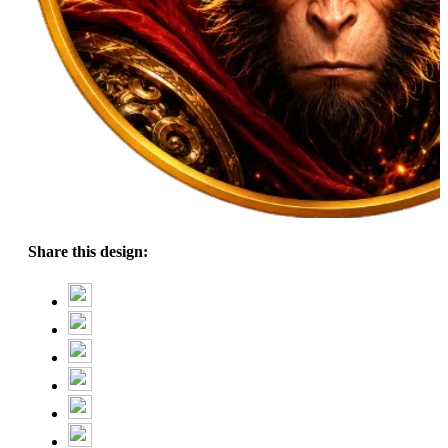
Share this design: