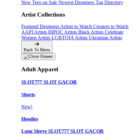
New Tees on Sale
Newest Designers
Tag Directory
Artist Collections
Featured Designers
Artists to Watch
Creators to Watch
AAPI Artists
BIPOC Artists
Black Artists
Celebrate
Women Artists
LGBTQIA Artists
Ukrainian Artists
Back To Menu
Adult Apparel
SLOT777 SLOT GACOR
Shorts
New!
Hoodies
Long Sleeve SLOT777 SLOT GACOR