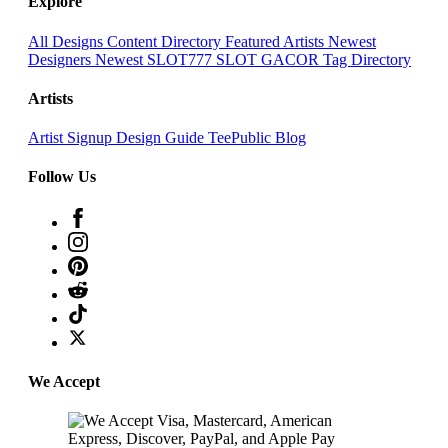
Explore
All Designs
Content Directory
Featured Artists
Newest
Designers
Newest SLOT777 SLOT GACOR
Tag Directory
Artists
Artist Signup
Design Guide
TeePublic Blog
Follow Us
We Accept