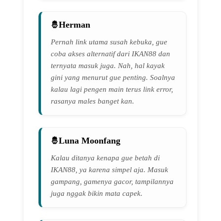
Herman
Pernah link utama susah kebuka, gue
coba akses alternatif dari IKAN88 dan
ternyata masuk juga. Nah, hal kayak
gini yang menurut gue penting. Soalnya
kalau lagi pengen main terus link error,
rasanya males banget kan.
Luna Moonfang
Kalau ditanya kenapa gue betah di
IKAN88, ya karena simpel aja. Masuk
gampang, gamenya gacor, tampilannya
juga nggak bikin mata capek.