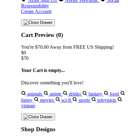
Artist Sign Up
About TeePublic
Social
Responsibility
Create Account
Cart Preview (0)
You're
$70.00
Away from
FREE US Shipping!
$0
$70
Your Cart is empty...
Discover something you'll love!
animals
anime
drinks
fantasy
food
funny
movies
sci-fi
sports
television
vintage
Shop Designs