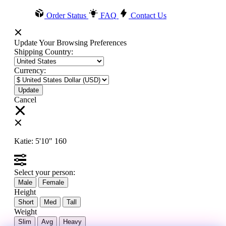
Order Status
FAQ
Contact Us
Update Your Browsing Preferences
Shipping Country:
Currency:
Cancel
Katie:
5'10"
160
Select your person:
Male
Female
Height
Short
Med
Tall
Weight
Slim
Avg
Heavy