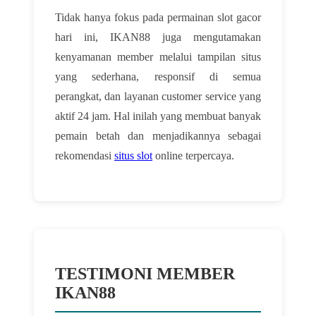
Tidak hanya fokus pada permainan slot gacor
hari ini, IKAN88 juga mengutamakan
kenyamanan member melalui tampilan situs
yang sederhana, responsif di semua
perangkat, dan layanan customer service yang
aktif 24 jam. Hal inilah yang membuat banyak
pemain betah dan menjadikannya sebagai
rekomendasi
situs slot
online terpercaya.
TESTIMONI MEMBER
IKAN88