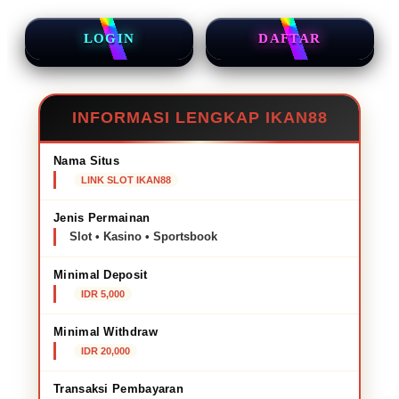
LOGIN
DAFTAR
INFORMASI LENGKAP IKAN88
Nama Situs
LINK SLOT IKAN88
Jenis Permainan
Slot • Kasino • Sportsbook
Minimal Deposit
IDR 5,000
Minimal Withdraw
IDR 20,000
Transaksi Pembayaran