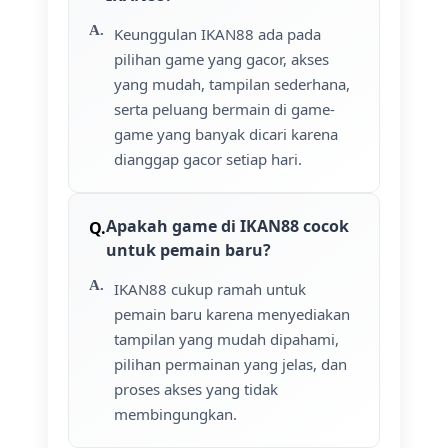
Keunggulan IKAN88 ada pada
pilihan game yang gacor, akses
yang mudah, tampilan sederhana,
serta peluang bermain di game-
game yang banyak dicari karena
dianggap gacor setiap hari.
Apakah game di IKAN88 cocok
untuk pemain baru?
IKAN88 cukup ramah untuk
pemain baru karena menyediakan
tampilan yang mudah dipahami,
pilihan permainan yang jelas, dan
proses akses yang tidak
membingungkan.