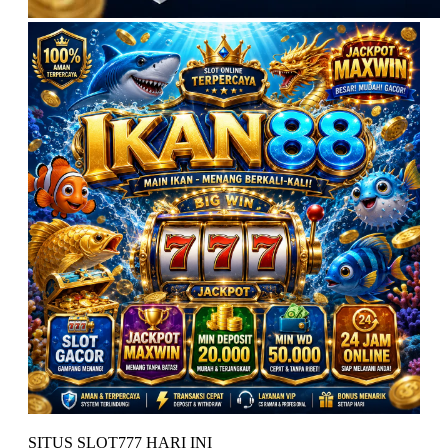
SITUS SLOT777 HARI INI