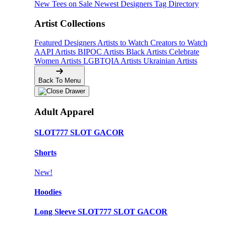
New Tees on Sale
Newest Designers
Tag Directory
Artist Collections
Featured Designers
Artists to Watch
Creators to Watch
AAPI Artists
BIPOC Artists
Black Artists
Celebrate
Women Artists
LGBTQIA Artists
Ukrainian Artists
Back To Menu
Adult Apparel
SLOT777 SLOT GACOR
Shorts
New!
Hoodies
Long Sleeve SLOT777 SLOT GACOR