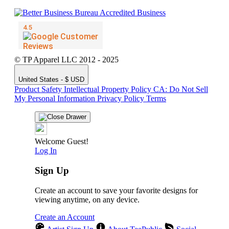
© TP Apparel LLC 2012 - 2025
United States - $ USD
Product Safety
Intellectual Property Policy
CA: Do Not Sell
My Personal Information
Privacy Policy
Terms
Welcome Guest!
Log In
Sign Up
Create an account to save your favorite designs for
viewing anytime, on any device.
Create an Account