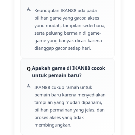
Keunggulan IKAN88 ada pada
pilihan game yang gacor, akses
yang mudah, tampilan sederhana,
serta peluang bermain di game-
game yang banyak dicari karena
dianggap gacor setiap hari.
Apakah game di IKAN88 cocok
untuk pemain baru?
IKAN88 cukup ramah untuk
pemain baru karena menyediakan
tampilan yang mudah dipahami,
pilihan permainan yang jelas, dan
proses akses yang tidak
membingungkan.