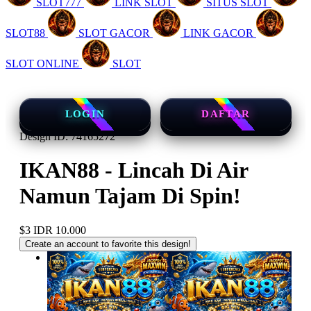
SLOT777
LINK SLOT
SITUS SLOT
SLOT88
SLOT GACOR
LINK GACOR
SLOT ONLINE
SLOT
LOGIN
DAFTAR
Design ID: 74165272
IKAN88 - Lincah Di Air
Namun Tajam Di Spin!
$3
IDR 10.000
Create an account to favorite this design!