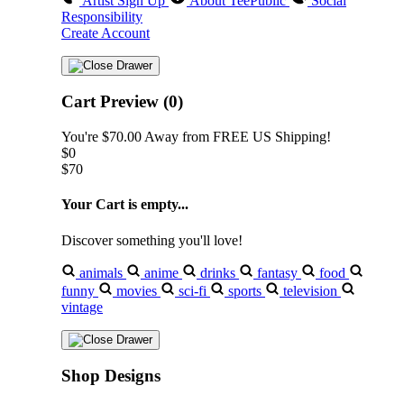
Artist Sign Up
About TeePublic
Social
Responsibility
Create Account
Cart Preview (0)
You're
$70.00
Away from
FREE US Shipping!
$0
$70
Your Cart is empty...
Discover something you'll love!
animals
anime
drinks
fantasy
food
funny
movies
sci-fi
sports
television
vintage
Shop Designs