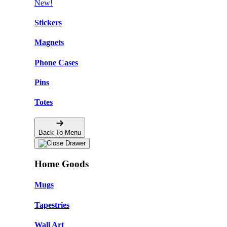
New!
Stickers
Magnets
Phone Cases
Pins
Totes
Back To Menu
Home Goods
Mugs
Tapestries
Wall Art