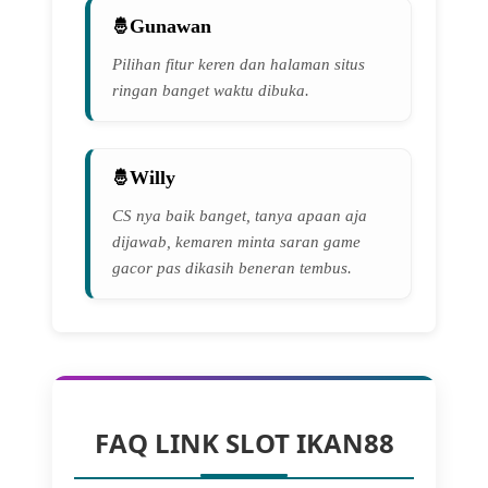
Gunawan
Pilihan fitur keren dan halaman situs
ringan banget waktu dibuka.
Willy
CS nya baik banget, tanya apaan aja
dijawab, kemaren minta saran game
gacor pas dikasih beneran tembus.
FAQ LINK SLOT IKAN88