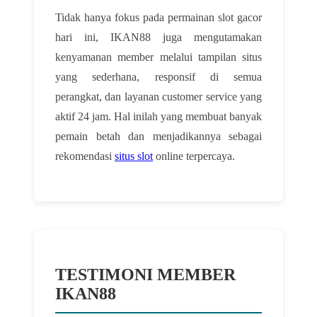
Tidak hanya fokus pada permainan slot gacor
hari ini, IKAN88 juga mengutamakan
kenyamanan member melalui tampilan situs
yang sederhana, responsif di semua
perangkat, dan layanan customer service yang
aktif 24 jam. Hal inilah yang membuat banyak
pemain betah dan menjadikannya sebagai
rekomendasi
situs slot
online terpercaya.
TESTIMONI MEMBER
IKAN88