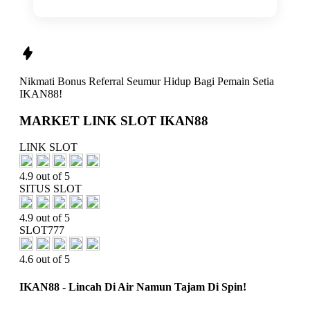
Nikmati
Bonus Referral Seumur Hidup
Bagi Pemain Setia
IKAN88!
MARKET LINK SLOT IKAN88
LINK SLOT
4.9 out of 5
SITUS SLOT
4.9 out of 5
SLOT777
4.6 out of 5
IKAN88 - Lincah Di Air Namun Tajam Di Spin!