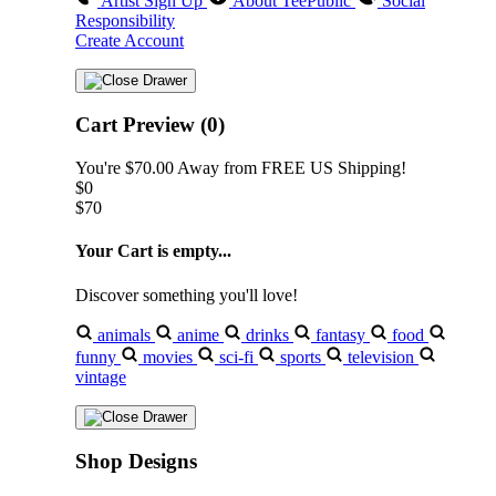
Artist Sign Up
About TeePublic
Social
Responsibility
Create Account
Cart Preview (0)
You're
$70.00
Away from
FREE US Shipping!
$0
$70
Your Cart is empty...
Discover something you'll love!
animals
anime
drinks
fantasy
food
funny
movies
sci-fi
sports
television
vintage
Shop Designs