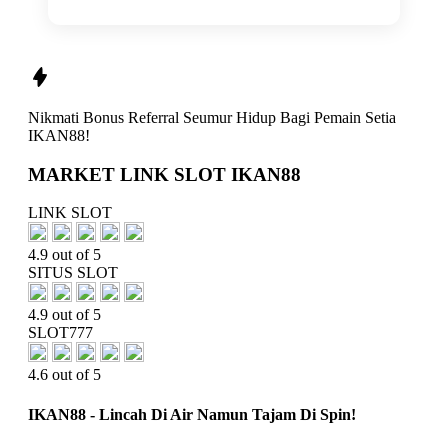
Nikmati
Bonus Referral Seumur Hidup
Bagi Pemain Setia
IKAN88!
MARKET LINK SLOT IKAN88
LINK SLOT
4.9 out of 5
SITUS SLOT
4.9 out of 5
SLOT777
4.6 out of 5
IKAN88 - Lincah Di Air Namun Tajam Di Spin!