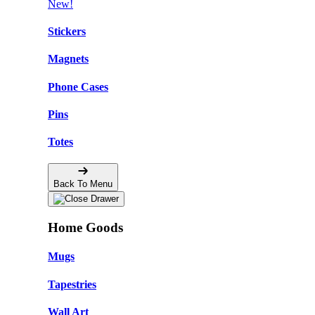
New!
Stickers
Magnets
Phone Cases
Pins
Totes
Back To Menu
Home Goods
Mugs
Tapestries
Wall Art