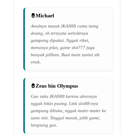
Michael
Awalnya masuk IKAN88 cuma iseng
doang, eh ternyata websitenya
gampang dipakai. Nggak ribet,
menunya jelas, game slot777 juga
banyak pilihan. Buat main santai sih
enak.
Zeus bin Olympus
Gue suka IKAN88 karena aksesnya
nggak bikin pusing. Link slot88-nya
gampang dibuka, nggak muter-muter ke
sana sini. Tinggal masuk, pilih game,
langsung gas.