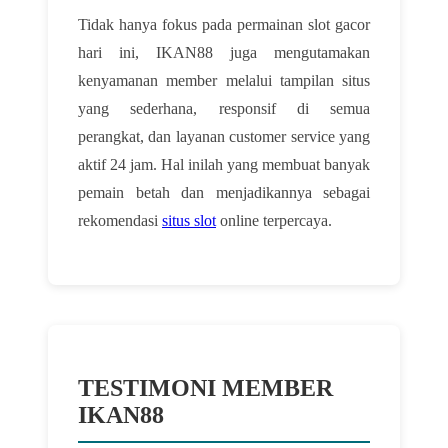
Tidak hanya fokus pada permainan slot gacor
hari ini, IKAN88 juga mengutamakan
kenyamanan member melalui tampilan situs
yang sederhana, responsif di semua
perangkat, dan layanan customer service yang
aktif 24 jam. Hal inilah yang membuat banyak
pemain betah dan menjadikannya sebagai
rekomendasi
situs slot
online terpercaya.
TESTIMONI MEMBER
IKAN88