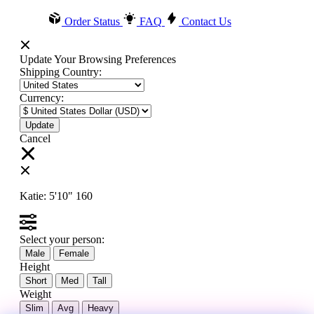
Order Status
FAQ
Contact Us
Update Your Browsing Preferences
Shipping Country:
Currency:
Cancel
Katie:
5'10"
160
Select your person:
Male
Female
Height
Short
Med
Tall
Weight
Slim
Avg
Heavy