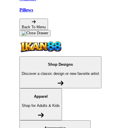
Pillows
Back To Menu
Shop Designs
Discover a classic design or new favorite artist
Apparel
Shop for Adults & Kids