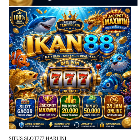
SITUS SLOT777 HARI INI